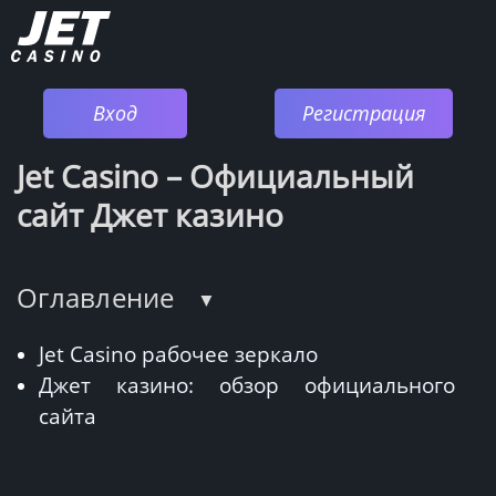
Вход
Регистрация
Jet Casino – Официальный
сайт Джет казино
Оглавление
Jet Casino рабочее зеркало
Джет казино: обзор официального
сайта