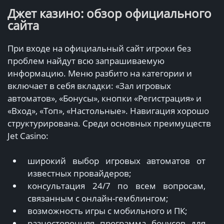
Джет казино: обзор официального
сайта
При входе на официальный сайт игроки без
проблем найдут всю запрашиваемую
информацию. Меню разбито на категории и
включает в себя вкладки: «Зал игровых
автоматов», «Бонусы», кнопки «Регистрация» и
«Вход», «Топ», «Настольные». Навигация хорошо
структурирована. Среди основных преимуществ
Jet Casino:
широкий выбор игровых автоматов от
известных провайдеров;
консультация 24/7 по всем вопросам,
связанным с онлайн-гемблингом;
возможность игры с мобильного и ПК;
разносторонняя программа бонусов для