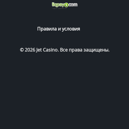
Навигация
Правила и условия
© 2026 Jet Casino. Все права защищены.